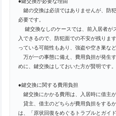
●鍵交換が必要な理由
鍵の交換は必須ではありませんが、防犯
必要です。
鍵交換なしのケースでは、前入居者がス
入できるので、防犯面での不安が残りま
っている可能性もあり、強盗や空き巣な
万が一の事態に備え、費用負担が発生す
めに、鍵交換はしておいた方が賢明です
●鍵交換に関する費用負担
鍵交換にかかる費用は、入居時に借主
貸主、借主のどちらが費用負担をするか
は、「原状回復をめぐるトラブルとガイ