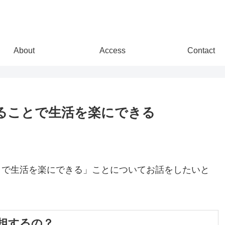
About
Access
Contact
ることで生活を楽にできる
とで生活を楽にできる」ことについてお話をしたいと
担するの？