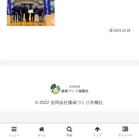
2024.10.28
© 2022 合同会社価値づくり共働社.
メニュー
ホーム
検索
トップ
サイドバー